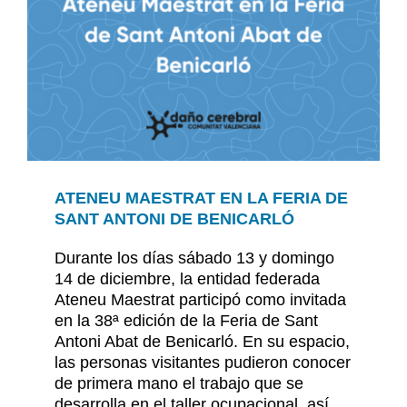
Noticias
Contacto
Contacto
ATENEU MAESTRAT EN LA FERIA DE
SANT ANTONI DE BENICARLÓ
Durante los días sábado 13 y domingo
14 de diciembre, la entidad federada
Ateneu Maestrat participó como invitada
en la 38ª edición de la Feria de Sant
Antoni Abat de Benicarló. En su espacio,
las personas visitantes pudieron conocer
de primera mano el trabajo que se
desarrolla en el taller ocupacional, así