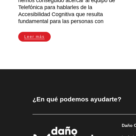
hemos conseguido acercar al equipo de
Telefónica para hablarles de la
Accesibilidad Cognitiva que resulta
fundamental para las personas con
Leer más
¿En qué podemos ayudarte?
Daño C