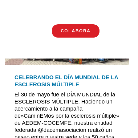
COLABORA
Toggle
Navigation
CELEBRANDO EL DÍA MUNDIAL DE LA
ESCLEROSIS MÚLTIPLE
El 30 de mayo fue el DÍA MUNDIAL de la
ESCLEROSIS MÚLTIPLE. Haciendo un
acercamiento a la campaña
de»CaminEMos por la esclerosis múltiple»
de AEDEM-COCEMFE, nuestra entidad
federada @dacemasociacion realizó un
paseo entre nuestra sede y los 50 caños