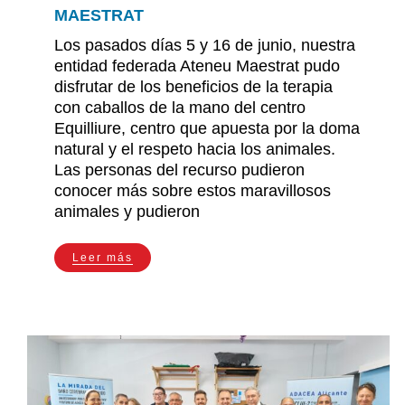
MAESTRAT
Los pasados días 5 y 16 de junio, nuestra
Contacto
entidad federada Ateneu Maestrat pudo
disfrutar de los beneficios de la terapia
con caballos de la mano del centro
Equilliure, centro que apuesta por la doma
natural y el respeto hacia los animales.
Las personas del recurso pudieron
conocer más sobre estos maravillosos
animales y pudieron
Leer más