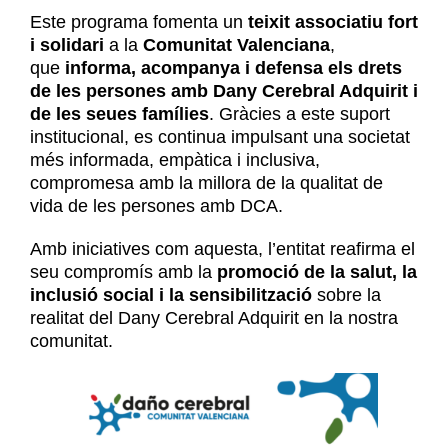
Este programa fomenta un
teixit associatiu fort
i solidari
a la
Comunitat Valenciana
,
que
informa, acompanya i defensa els drets
de les persones amb Dany Cerebral Adquirit i
de les seues famílies
. Gràcies a este suport
institucional, es continua impulsant una societat
més informada, empàtica i inclusiva,
compromesa amb la millora de la qualitat de
vida de les persones amb DCA.
Amb iniciatives com aquesta, l’entitat reafirma el
seu compromís amb la
promoció de la salut, la
inclusió social i la sensibilització
sobre la
realitat del Dany Cerebral Adquirit en la nostra
comunitat.