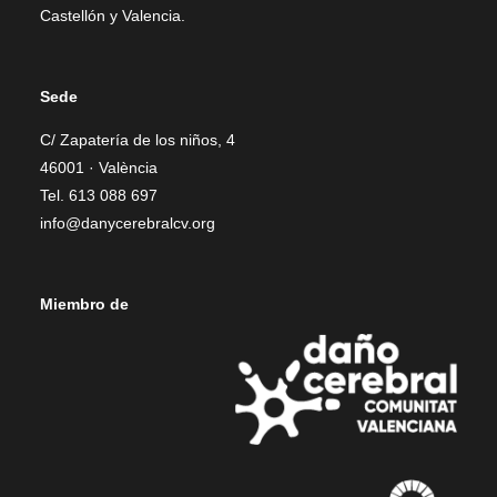
Castellón y Valencia.
Sede
C/ Zapatería de los niños, 4
46001 · València
Tel. 613 088 697
info@danycerebralcv.org
Miembro de