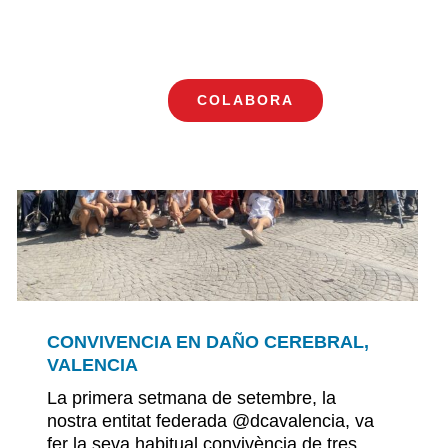
COLABORA
Toggle
Navigation
CONVIVENCIA EN DAÑO CEREBRAL,
VALENCIA
La primera setmana de setembre, la
nostra entitat federada @dcavalencia, va
fer la seva habitual convivència de tres