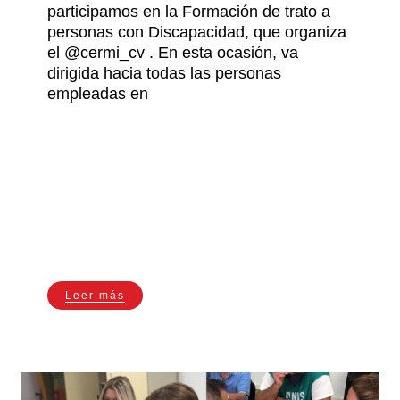
participamos en la Formación de trato a
personas con Discapacidad, que organiza
el @cermi_cv . En esta ocasión, va
dirigida hacia todas las personas
empleadas en
Leer más