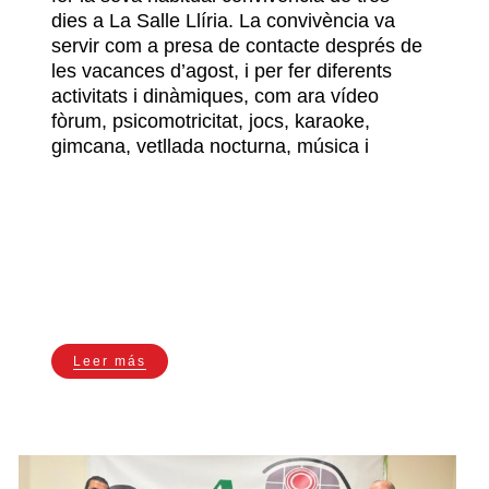
dies a La Salle Llíria. La convivència va
servir com a presa de contacte després de
les vacances d’agost, i per fer diferents
activitats i dinàmiques, com ara vídeo
fòrum, psicomotricitat, jocs, karaoke,
gimcana, vetllada nocturna, música i
Leer más