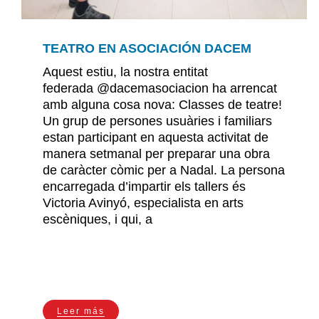
TEATRO EN ASOCIACIÓN DACEM
Aquest estiu, la nostra entitat
federada @dacemasociacion ha arrencat
amb alguna cosa nova: Classes de teatre!
Un grup de persones usuàries i familiars
estan participant en aquesta activitat de
manera setmanal per preparar una obra
de caràcter còmic per a Nadal. La persona
encarregada d’impartir els tallers és
Victoria Avinyó, especialista en arts
escèniques, i qui, a
Leer más