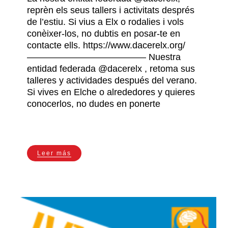
reprèn els seus tallers i activitats després
de l’estiu. Si vius a Elx o rodalies i vols
conèixer-los, no dubtis en posar-te en
contacte ells. https://www.dacerelx.org/
————————————— Nuestra
entidad federada @dacerelx , retoma sus
talleres y actividades después del verano.
Si vives en Elche o alrededores y quieres
conocerlos, no dudes en ponerte
Leer más