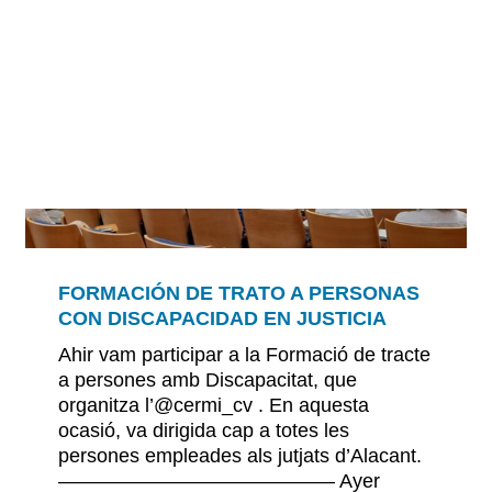
FORMACIÓN DE TRATO A PERSONAS
CON DISCAPACIDAD EN JUSTICIA
Ahir vam participar a la Formació de tracte
a persones amb Discapacitat, que
organitza l’@cermi_cv . En aquesta
rsos
ocasió, va dirigida cap a totes les
persones empleades als jutjats d’Alacant.
—————————————— Ayer