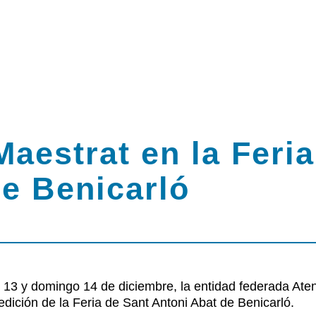
aestrat en la Feria
e Benicarló
rsos
 13 y domingo 14 de diciembre, la entidad federada Aten
edición de la Feria de Sant Antoni Abat de Benicarló.