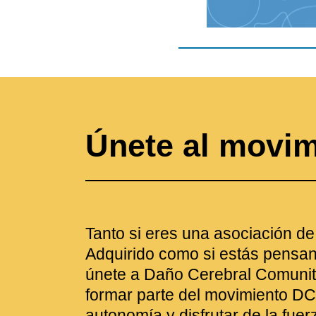
Únete al movi
Tanto si eres una asociación d
Adquirido como si estás pensan
únete a Daño Cerebral Comunit
formar parte del movimiento DC
autonomía y disfrutar de la fuer