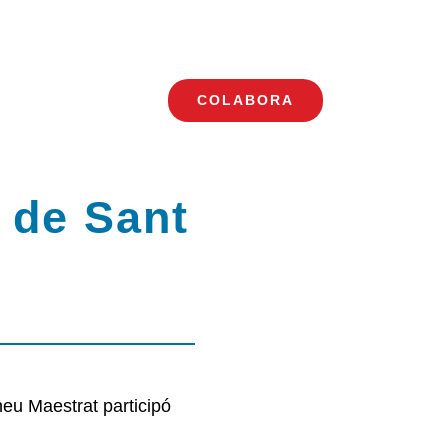
COLABORA
Toggle
Navigation
 de Sant
eu Maestrat participó