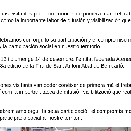
nas visitantes pudieron conocer de primera mano el trab
í como la importante labor de difusión y visibilización que 
lebramos con orgullo su participación y el compromiso 
 la participación social en nuestro territorio.
 13 i diumenge 14 de desembre, l’entitat federada Ateneu
a edició de la Fira de Sant Antoni Abat de Benicarló.
sones visitants van poder conéixer de primera mà el treb
í com la important tasca de difusió i visibilització que real
ebrem amb orgull la seua participació i el compromís mo
participació social al nostre territori.