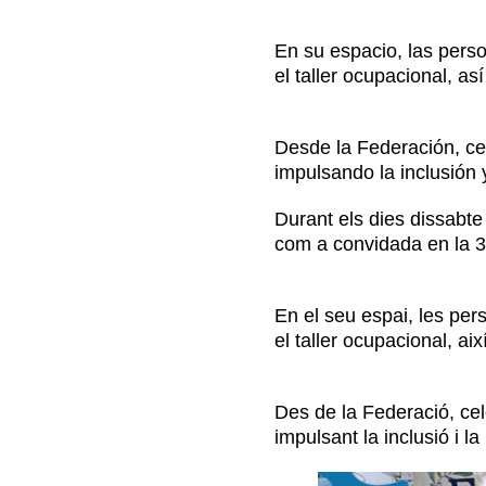
En su espacio, las perso
Contacto
el taller ocupacional, as
Desde la Federación, ce
impulsando la inclusión y
Durant els dies dissabte
com a convidada en la 38
En el seu espai, les per
el taller ocupacional, aix
Des de la Federació, cel
impulsant la inclusió i la 