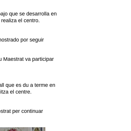
ajo que se desarrolla en
realiza el centro.
mostrado por seguir
 Maestrat va participar
all que es du a terme en
itza el centre.
strat per continuar