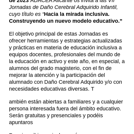
de 2023
ADACEA Alicante os invita a las
VII
Noticias
Jornadas de Daño Cerebral Adquirido Infantil,
Contacto
cuyo título es “
Hacia la mirada inclusiva.
Construyendo un nuevo modelo educativo.”
Contacto
El objetivo principal de estas Jornadas es
ofrecer herramientas y estrategias actualizadas
y prácticas en materia de educación inclusiva a
equipos docentes, profesionales del mundo de
la educación en activo y este año, en especial, a
alumnos del grado magisterio, con el fin de
mejorar la atención y la participación del
alumnado con Daño Cerebral Adquirido y/o con
necesidades educativas diversas. T
ambién están abiertas a familiares y a cualquier
persona interesada fuera del ámbito educativo.
Serán gratuitas y presenciales y podéis
apuntaros