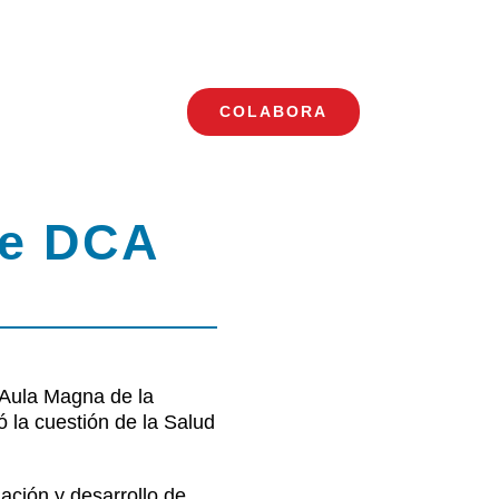
COLABORA
Toggle
Navigation
de DCA
 Aula Magna de la
ó la cuestión de la Salud
ación y desarrollo de