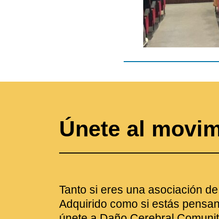
Únete al movi
Tanto si eres una asociación d
Adquirido como si estás pensan
únete a Daño Cerebral Comunit