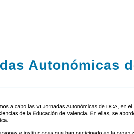
adas Autonómicas 
amos a cabo las VI Jornadas Autonómicas de DCA, en el
rsos
Ciencias de la Educación de Valencia. En ellas, se abord
ica.
rsonas e instituciones que han participado en la organiz