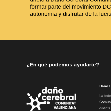
formar parte del movimiento DC
autonomía y disfrutar de la fuer
¿En qué podemos ayudarte?
Daño C
La fed
Comunit
distint