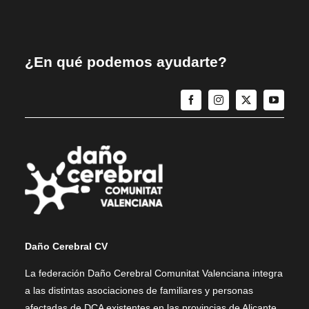
¿En qué podemos ayudarte?
Daño Cerebral CV
La federación Daño Cerebral Comunitat Valenciana integra
a las distintas asociaciones de familiares y personas
afectadas de DCA existentes en las provincias de Alicante,