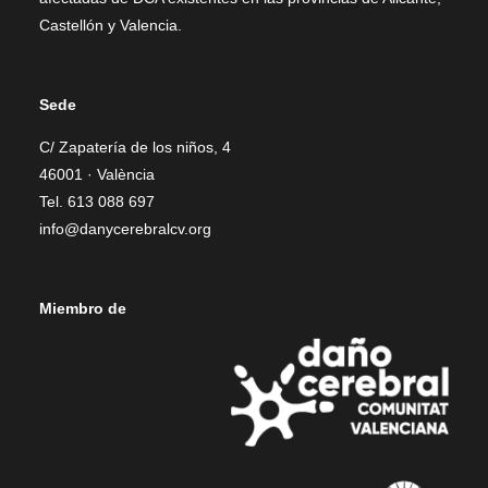
Castellón y Valencia.
Sede
C/ Zapatería de los niños, 4
46001 · València
Tel. 613 088 697
info@danycerebralcv.org
Miembro de