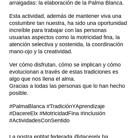
Noticias
arraigadas: la elaboración de la Palma Blanca.
Contacto
Esta actividad, además de mantener viva una
Contacto
costumbre tan nuestra, ha sido una oportunidad
increíble para trabajar con las personas
usuarias aspectos como la motricidad fina, la
atención selectiva y sostenida, la coordinación
mano-ojo y la creatividad.
Ver cómo disfrutan, cómo se implican y cómo
evolucionan a través de estas tradiciones es
algo que nos llena el alma.
Gracias a todas las personas que lo han hecho
posible.
#PalmaBlanca #TradiciónYAprendizaje
#DacereElx #MotricidadFina #Inclusión
#ActividadesConSentido
La nostra entitat federada @dacerelx ha