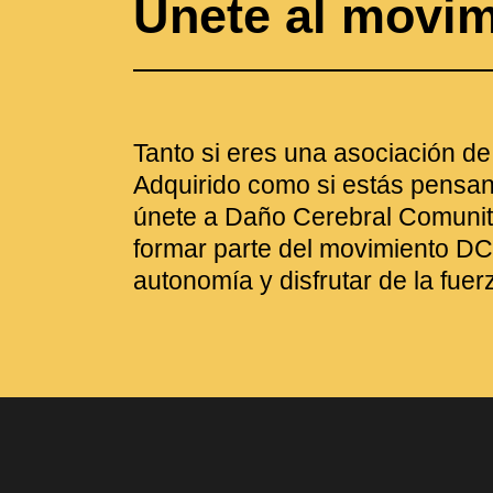
Únete al movi
Tanto si eres una asociación d
Adquirido como si estás pensan
únete a Daño Cerebral Comunit
formar parte del movimiento DC
autonomía y disfrutar de la fuer