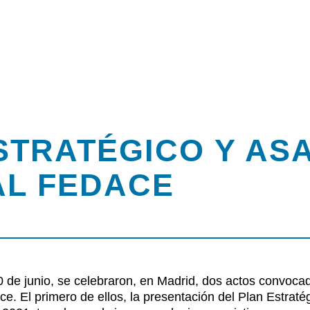
STRATÉGICO Y AS
L FEDACE
rsos
0 de junio, se celebraron, en Madrid, dos actos convoca
ce
. El primero de ellos, la presentación del
Plan Estraté