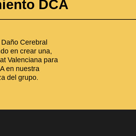
miento DCA
e Daño Cerebral
do en crear una,
at Valenciana para
A en nuestra
za del grupo.