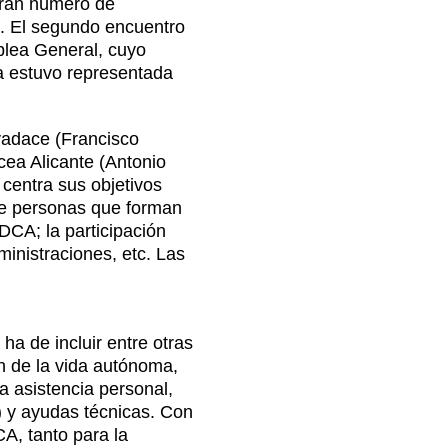
gran número de
n. El segundo encuentro
blea General, cuyo
a estuvo representada
evadace (Francisco
ea Alicante
(Antonio
 centra sus objetivos
 de personas que forman
DCA; la participación
dministraciones, etc. Las
ha de incluir entre otras
ón de la vida autónoma,
a asistencia personal,
) y ayudas técnicas. Con
CA, tanto para la