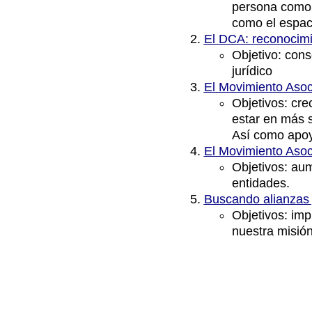
persona como p
como el espac
El DCA: reconocimien
Objetivo: cons
jurídico
El Movimiento Asoci
Objetivos: cre
estar en más s
Así como apoya
El Movimiento Asoc
Objetivos: aum
entidades.
Buscando alianzas y
Objetivos: im
nuestra misión