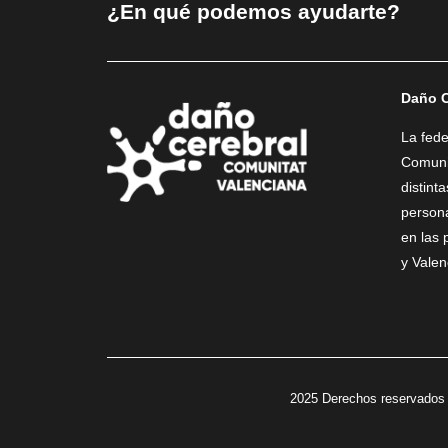
¿En qué podemos ayudarte?
Daño C
La fed
Comunit
distint
person
en las 
y Valen
2025 Derechos reservados