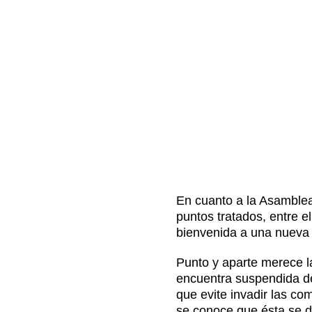
En cuanto a la Asamblea
puntos tratados, entre 
bienvenida a una nueva
Punto y aparte merece l
encuentra suspendida de
que evite invadir las co
se conoce que ésta se di