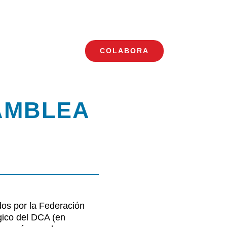
COLABORA
Toggle
Navigation
AMBLEA
dos por la Federación
gico del DCA
(en