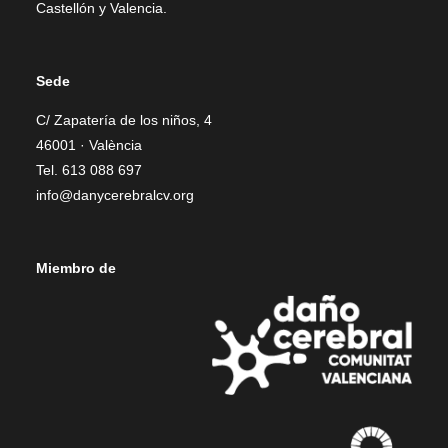
Castellón y Valencia.
Sede
C/ Zapatería de los niños, 4
46001 · València
Tel. 613 088 697
info@danycerebralcv.org
Miembro de