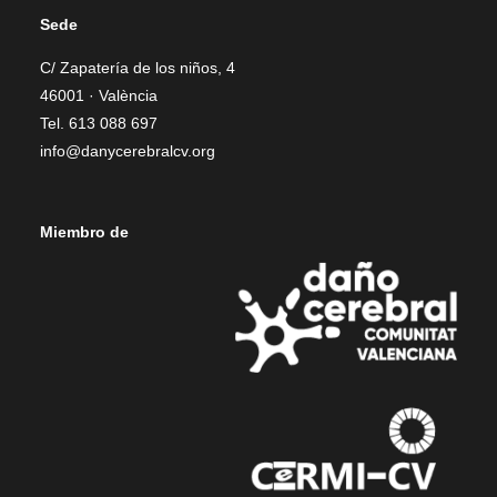
Sede
C/ Zapatería de los niños, 4
46001 · València
Tel. 613 088 697
info@danycerebralcv.org
Miembro de