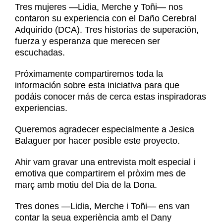
Noticias
Tres mujeres —Lidia, Merche y Toñi— nos
Contacto
contaron su experiencia con el Daño Cerebral
Adquirido (DCA). Tres historias de superación,
Contacto
fuerza y esperanza que merecen ser
escuchadas.
Próximamente compartiremos toda la
información sobre esta iniciativa para que
podáis conocer más de cerca estas inspiradoras
experiencias.
Queremos agradecer especialmente a Jesica
Balaguer por hacer posible este proyecto.
Ahir vam gravar una entrevista molt especial i
emotiva que compartirem el pròxim mes de
març amb motiu del Dia de la Dona.
Tres dones —Lidia, Merche i Toñi— ens van
contar la seua experiència amb el Dany