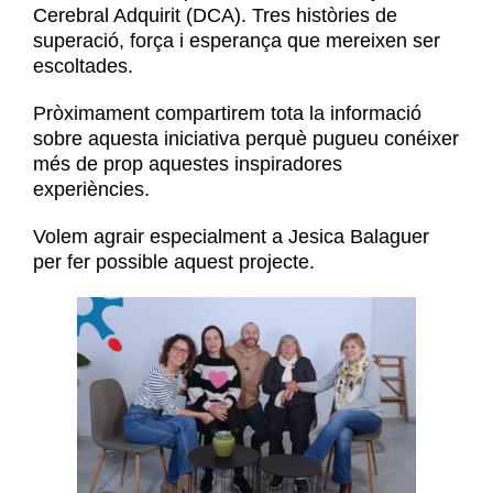
Cerebral Adquirit (DCA). Tres històries de
superació, força i esperança que mereixen ser
escoltades.
Pròximament compartirem tota la informació
sobre aquesta iniciativa perquè pugueu conéixer
més de prop aquestes inspiradores
experiències.
Volem agrair especialment a Jesica Balaguer
per fer possible aquest projecte.