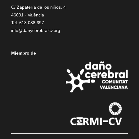
C/ Zapatería de los niños, 4
46001 · València
Tel. 613 088 697
info@danycerebralcv.org
Miembro de