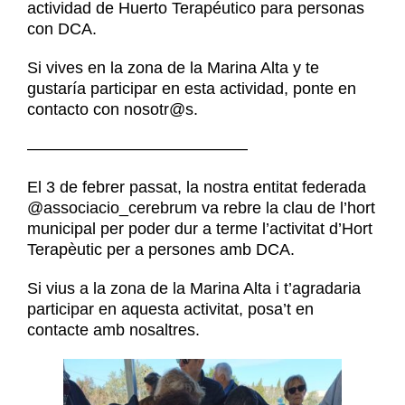
Noticias
actividad de Huerto Terapéutico para personas
Contacto
con DCA.
Contacto
Si vives en la zona de la Marina Alta y te
gustaría participar en esta actividad, ponte en
contacto con nosotr@s.
—————————————–
El 3 de febrer passat, la nostra entitat federada
@associacio_cerebrum va rebre la clau de l’hort
municipal per poder dur a terme l’activitat d’Hort
Terapèutic per a persones amb DCA.
Si vius a la zona de la Marina Alta i t’agradaria
participar en aquesta activitat, posa’t en
contacte amb nosaltres.