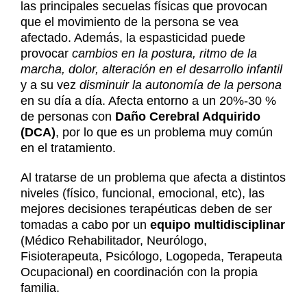
Noticias
las principales secuelas físicas que provocan
Contacto
que el movimiento de la persona se vea
afectado. Además, la espasticidad puede
Contacto
provocar
cambios en la postura, ritmo de la
marcha, dolor, alteración en el desarrollo infantil
y a su vez
disminuir la autonomía de la persona
en su día a día. Afecta entorno a un 20%-30 %
de personas con
Daño Cerebral Adquirido
(DCA)
, por lo que es un problema muy común
en el tratamiento.
Al tratarse de un problema que afecta a distintos
niveles (físico, funcional, emocional, etc), las
mejores decisiones terapéuticas deben de ser
tomadas a cabo por un
equipo multidisciplinar
(Médico Rehabilitador, Neurólogo,
Fisioterapeuta, Psicólogo, Logopeda, Terapeuta
Ocupacional) en coordinación con la propia
familia.