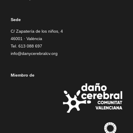
Sede
C/ Zapatería de los niños, 4
46001 · València
Tel. 613 088 697
info@danycerebralcv.org
Miembro de