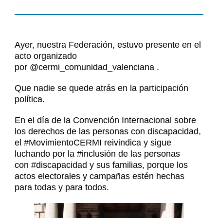
Noticias
Contacto
Contacto
Ayer, nuestra Federación, estuvo presente en el
acto organizado
por
@cermi_comunidad_valenciana
.
Que nadie se quede atrás en la participación
política.
En el día de la Convención Internacional sobre
los derechos de las personas con discapacidad,
el
#MovimientoCERMI
reivindica y sigue
luchando por la
#inclusión
de las personas
con
#discapacidad
y sus familias, porque los
actos electorales y campañas estén hechas
para todas y para todos.