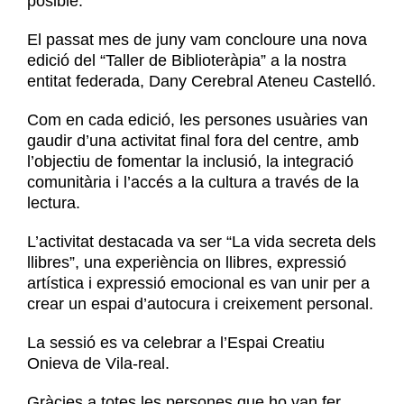
posible.
El passat mes de juny vam concloure una nova
edició del “Taller de Biblioteràpia” a la nostra
entitat federada, Dany Cerebral Ateneu Castelló.
Com en cada edició, les persones usuàries van
gaudir d’una activitat final fora del centre, amb
l’objectiu de fomentar la inclusió, la integració
comunitària i l’accés a la cultura a través de la
lectura.
L’activitat destacada va ser “La vida secreta dels
llibres”, una experiència on llibres, expressió
artística i expressió emocional es van unir per a
crear un espai d’autocura i creixement personal.
La sessió es va celebrar a l’Espai Creatiu
Onieva de Vila-real.
Gràcies a totes les persones que ho van fer