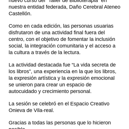
nuevo curso del “Taller de Biblioterapia” en
Noticias
nuestra entidad federada, Daño Cerebral Ateneo
Contacto
Castellón.
Contacto
Como en cada edición, las personas usuarias
disfrutaron de una actividad final fuera del
centro, con el objetivo de fomentar la inclusión
social, la integración comunitaria y el acceso a
la cultura a través de la lectura.
La actividad destacada fue “La vida secreta de
los libros”, una experiencia en la que los libros,
la expresión artística y la expresión emocional
se unieron para crear un espacio de
autocuidado y crecimiento personal.
La sesión se celebró en el Espacio Creativo
Onieva de Vila-real.
Gracias a todas las personas que lo hicieron