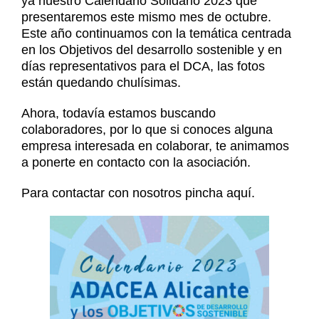
ya nuestro Calendario Solidario 2023 que
Noticias
presentaremos este mismo mes de octubre.
Contacto
Este año continuamos con la temática centrada
en los Objetivos del desarrollo sostenible y en
Contacto
días representativos para el DCA, las fotos
están quedando chulísimas.
Ahora, todavía estamos buscando
colaboradores, por lo que si conoces alguna
empresa interesada en colaborar, te animamos
a ponerte en contacto con la asociación.
Para contactar con nosotros pincha
aquí.