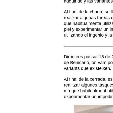
adquirido y las variantes
Al final de la charla, se
Contacto
realizar algunas tareas 
que habitualmente utili
piel y experimentar un 
utilizando el ingenio y l
——————————
Dimecres passat 15 de G
de Benicarló, on vam pod
variants que existeixen.
Al final de la xerrada, 
realitzar algunes tasque
mà que habitualment util
experimentar un impedim