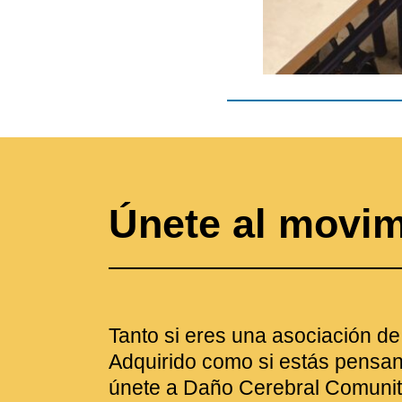
Únete al movi
Tanto si eres una asociación d
Adquirido como si estás pensan
únete a Daño Cerebral Comunit