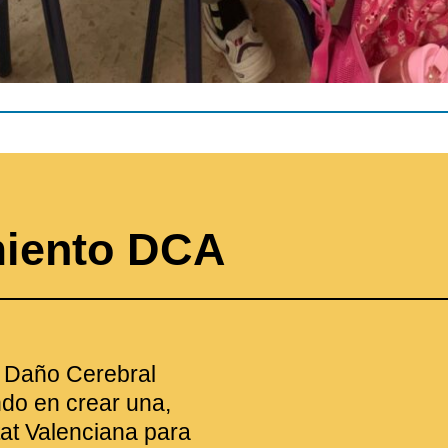
miento DCA
e Daño Cerebral
do en crear una,
at Valenciana para