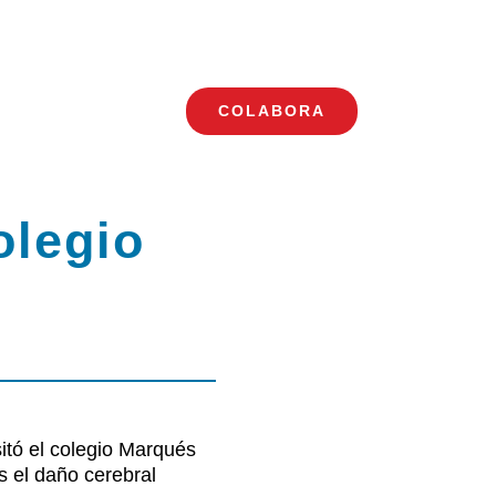
COLABORA
Toggle
Navigation
olegio
itó el colegio Marqués
s el daño cerebral