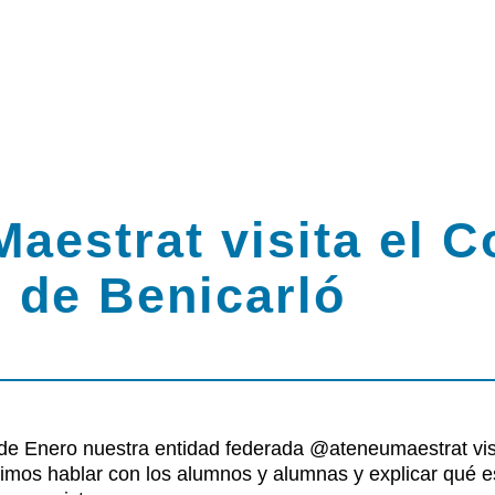
aestrat visita el C
 de Benicarló
rsos
de Enero nuestra entidad federada
@ateneumaestrat
vis
imos hablar con los alumnos y alumnas y explicar qué e