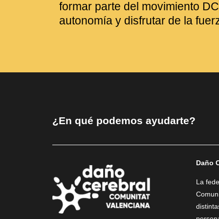
formar parte del movimiento DC
autonomía y disfrutar de la fuer
¿En qué podemos ayudarte?
Daño C
La fed
Comunit
distint
person