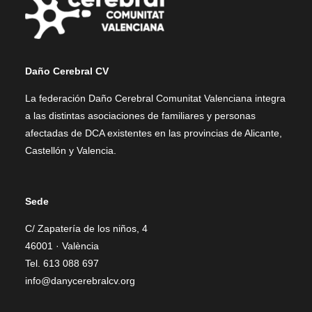
Daño Cerebral CV
La federación Daño Cerebral Comunitat Valenciana integra
a las distintas asociaciones de familiares y personas
afectadas de DCA existentes en las provincias de Alicante,
Castellón y Valencia.
Sede
C/ Zapatería de los niños, 4
46001 · València
Tel. 613 088 697
info@danycerebralcv.org