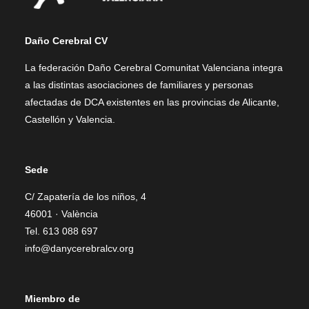
Noticias
Contacto
Daño Cerebral CV
Contacto
La federación Daño Cerebral Comunitat Valenciana integra
a las distintas asociaciones de familiares y personas
afectadas de DCA existentes en las provincias de Alicante,
Castellón y Valencia.
Sede
C/ Zapatería de los niños, 4
46001 · València
Tel. 613 088 697
info@danycerebralcv.org
Miembro de