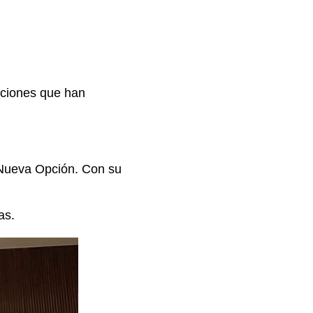
aciones que han
 Nueva Opción. Con su
as.