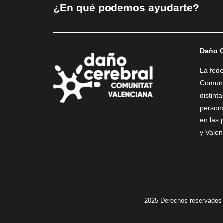
¿En qué podemos ayudarte?
Daño C
La fed
Comunit
distint
person
en las 
y Valen
2025 Derechos reservados