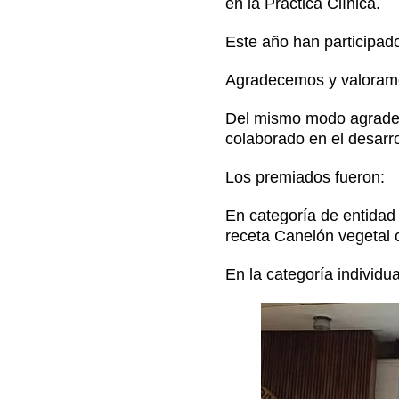
en la Práctica Clínica.
Este año han participado
Contacto
Agradecemos y valoramos
Del mismo modo agradec
colaborado en el desarro
Los premiados fueron:
En categoría de entidad
receta Canelón vegetal
En la categoría individu