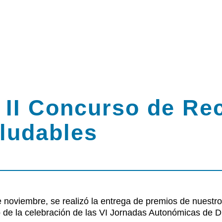
 II Concurso de Re
ludables
rsos
e noviembre, se realizó la entrega de premios de nuestr
 de la celebración de las VI Jornadas Autonómicas de 