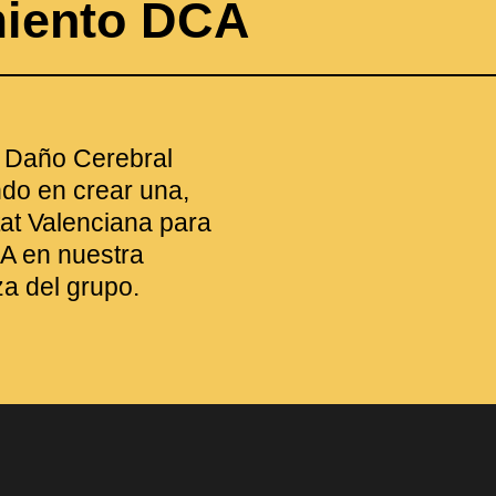
miento DCA
e Daño Cerebral
do en crear una,
at Valenciana para
A en nuestra
za del grupo.