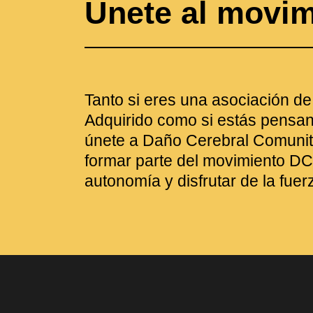
Únete al movi
Tanto si eres una asociación d
Adquirido como si estás pensan
únete a Daño Cerebral Comunit
formar parte del movimiento DC
autonomía y disfrutar de la fuer