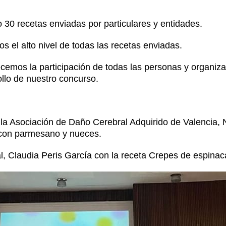
 30 recetas enviadas por particulares y entidades.
 el alto nivel de todas las recetas enviadas.
emos la participación de todas las personas y organiz
llo de nuestro concurso.
 la Asociación de Daño Cerebral Adquirido de Valencia,
 con parmesano y nueces.
al, Claudia Peris García con la receta Crepes de espinac