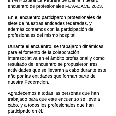
en el Hospital La Pedrera de Denia, nuestro
Noticias
encuentro de profesionales FEVADACE 2023.
Contacto
En el encuentro participaron profesionales de
Contacto
siete de nuestras entidades federadas, y
además contamos con la participación de
profesionales del mismo hospital.
Durante el encuentro, se trabajaron dinámicas
para el fomento de la colaboración
interasociativa en el ámbito profesional y como
resultado del encuentro se propusieron tres
actividades que se llevarán a cabo durante este
año por las entidades que forman parte de
nuestra Federación.
Agradecemos a todas las personas que han
trabajado para que este encuentro se lleve a
cabo, y a todos los profesionales que han
participado en él.