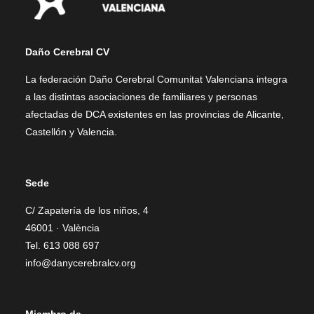
Daño Cerebral CV
La federación Daño Cerebral Comunitat Valenciana integra
a las distintas asociaciones de familiares y personas
afectadas de DCA existentes en las provincias de Alicante,
Castellón y Valencia.
Sede
C/ Zapatería de los niños, 4
46001 · València
Tel. 613 088 697
info@danycerebralcv.org
Miembro de