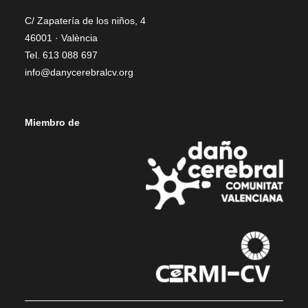
C/ Zapatería de los niños, 4
46001 · València
Tel. 613 088 697
info@danycerebralcv.org
Miembro de