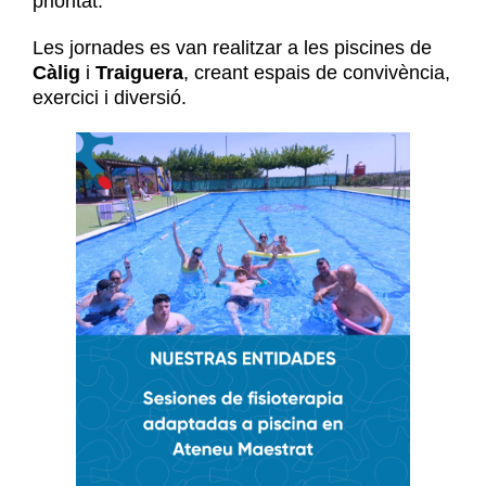
prioritat.
Les jornades es van realitzar a les piscines de
Càlig
i
Traiguera
, creant espais de convivència,
exercici i diversió.