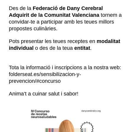
Des de la
Federació de Dany Cerebral
Adquirit de la Comunitat Valenciana
tornem a
convidar-te a participar amb les teues millors
propostes culinàries.
Pots presentar les teues receptes en
modalitat
individual
o des de la teua
entitat
.
Tota la informació i inscripcions a la nostra web:
folderseat.es/sensibilizacion-y-
prevencion/#concurso
Anima’t a cuinar salut i sabor!