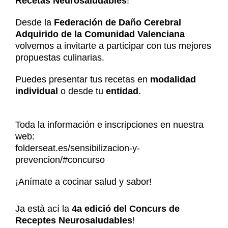
Recetas Neurosaludables
!
Noticias
Contacto
Desde la
Federación de Daño Cerebral
Adquirido de la Comunidad Valenciana
Contacto
volvemos a invitarte a participar con tus mejores
propuestas culinarias.
Puedes presentar tus recetas en
modalidad
individual
o desde tu
entidad
.
Toda la información e inscripciones en nuestra
web:
folderseat.es/sensibilizacion-y-
prevencion/#concurso
¡Anímate a cocinar salud y sabor!
Ja està ací la
4a edició del Concurs de
Receptes Neurosaludables
!