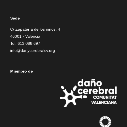
Sede
C/ Zapatería de los niños, 4
46001 · València
Tel. 613 088 697
info@danycerebralcv.org
Miembro de