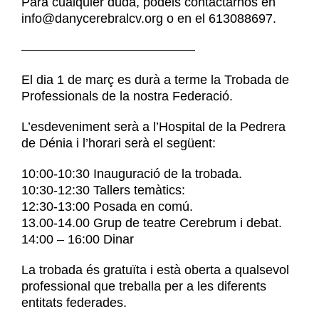
Para cualquier duda, podéis contactarnos en
info@danycerebralcv.org o en el 613088697.
—————————————–
El dia 1 de març es durà a terme la Trobada de
Professionals de la nostra Federació.
L’esdeveniment serà a l’Hospital de la Pedrera
de Dénia i l’horari serà el següent:
10:00-10:30 Inauguració de la trobada.
10:30-12:30 Tallers temàtics:
12:30-13:00 Posada en comú.
13.00-14.00 Grup de teatre Cerebrum i debat.
14:00 – 16:00 Dinar
La trobada és gratuïta i està oberta a qualsevol
professional que treballa per a les diferents
entitats federades.