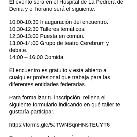
El evento será en el Hospital de La Pedrera de
Noticias
Denia y el horario será el siguiente:
Contacto
10:00-10:30 Inauguración del encuentro.
Contacto
10:30-12:30 Talleres temáticos:
12:30-13:00 Puesta en común.
13:00-14:00 Grupo de teatro Cerebrum y
debate.
14:00 – 16:00 Comida
El encuentro es gratuito y está abierto a
cualquier profesional que trabaja para las
diferentes entidades federadas.
Para formalizar tu inscripción, rellena el
siguiente formulario indicando en qué taller te
gustaría participar.
https://forms.gle/5JTWNSqnHNsTEUYT6