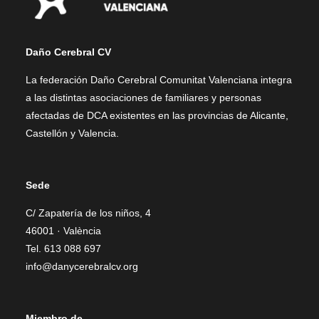
Daño Cerebral CV
La federación Daño Cerebral Comunitat Valenciana integra
a las distintas asociaciones de familiares y personas
afectadas de DCA existentes en las provincias de Alicante,
Castellón y Valencia.
Sede
C/ Zapatería de los niños, 4
46001 · València
Tel. 613 088 697
info@danycerebralcv.org
Miembro de